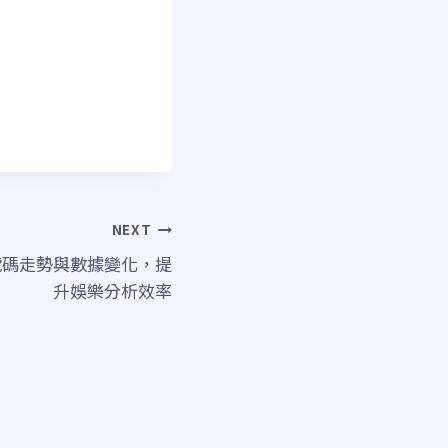
NEXT
號碼走勢與數據變化，提
升娛樂分析效率