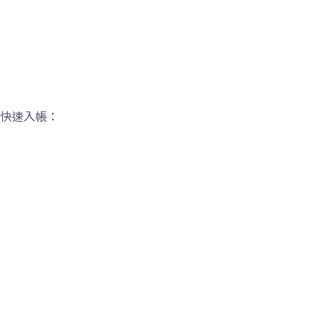
饋能快速入帳：