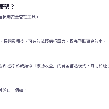
優勢？
種長期資金管理工具。
本。長期累積後，可有效減輕虧損壓力，提高整體資金效率。
金獅體育 形成類似「被動收益」的資金補貼模式，有助於延
與盤口，例如：