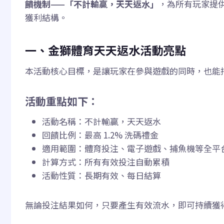
饋機制——「不計輸贏，天天返水」
，為所有玩家提
獲利結構。
一、金獅體育天天返水活動亮點
本活動核心目標，是讓玩家在參與遊戲的同時，也能
活動重點如下：
活動名稱：不計輸贏，天天返水
回饋比例：最高 1.2% 洗碼禮金
適用範圍：體育投注、電子遊戲、捕魚機等全平
計算方式：所有有效投注自動累積
活動性質：長期有效、每日結算
無論投注結果如何，只要產生有效流水，即可持續獲