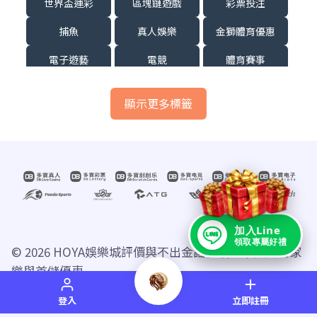
世界盃運彩
區塊鏈遊戲
彩票投注
捕魚
真人娛樂
金獅體育優惠
電子遊藝
電競
體育賽事
顯示更多標籤
加入Line
領取專屬好禮
© 2026 HOYA娛樂城評價與不出金謠言破解｜真人百家
樂與首儲優惠