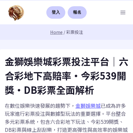
Skip
to
登入
報名
content
Home
/
彩票投注
金獅娛樂城彩票投注平台｜六
合彩地下高賠率・今彩539開
獎・DB彩票全面解析
在數位娛樂快速發展的趨勢下，
金獅娛樂城
已成為許多
玩家進行彩票投注與數據型玩法的重要選擇。平台整合
多元彩票系統，包含六合彩地下玩法、今彩539開獎、
DB彩票與線上刮刮樂，打造更高彈性與高效率的娛樂城