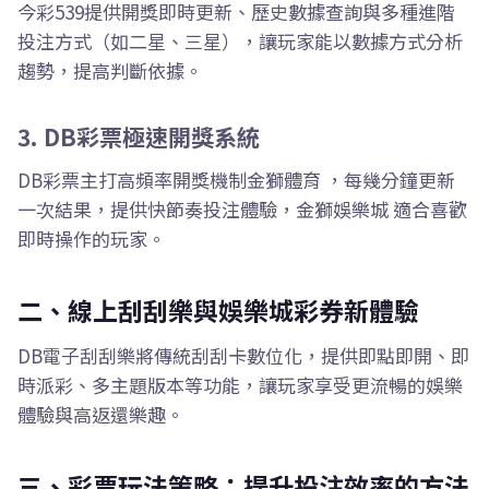
今彩539提供開獎即時更新、歷史數據查詢與多種進階
投注方式（如二星、三星），讓玩家能以數據方式分析
趨勢，提高判斷依據。
3. DB彩票極速開獎系統
DB彩票主打高頻率開獎機制金獅體育 ，每幾分鐘更新
一次結果，提供快節奏投注體驗，金獅娛樂城 適合喜歡
即時操作的玩家。
二、線上刮刮樂與娛樂城彩券新體驗
DB電子刮刮樂將傳統刮刮卡數位化，提供即點即開、即
時派彩、多主題版本等功能，讓玩家享受更流暢的娛樂
體驗與高返還樂趣。
三、彩票玩法策略：提升投注效率的方法