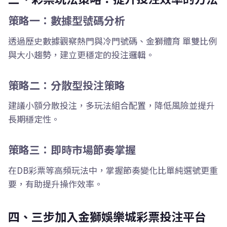
策略一：數據型號碼分析
透過歷史數據觀察熱門與冷門號碼、金獅體育 單雙比例
與大小趨勢，建立更穩定的投注邏輯。
策略二：分散型投注策略
建議小額分散投注，多玩法組合配置，降低風險並提升
長期穩定性。
策略三：即時市場節奏掌握
在DB彩票等高頻玩法中，掌握節奏變化比單純選號更重
要，有助提升操作效率。
四、三步加入金獅娛樂城彩票投注平台