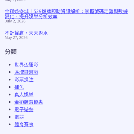
金獅娛樂城｜539擋牌即時資訊解析：掌握號碼走勢與數據
變化，提升娛樂分析效率
July 2, 2026
不計輸贏，天天返水
May 27, 2026
分類
世界盃運彩
區塊鏈遊戲
彩票投注
捕魚
真人娛樂
金獅體育優惠
電子遊藝
電競
體育賽事