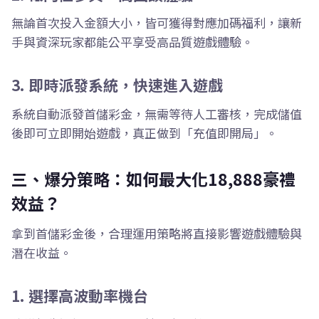
無論首次投入金額大小，皆可獲得對應加碼福利，讓新
手與資深玩家都能公平享受高品質遊戲體驗。
3. 即時派發系統，快速進入遊戲
系統自動派發首儲彩金，無需等待人工審核，完成儲值
後即可立即開始遊戲，真正做到「充值即開局」。
三、爆分策略：如何最大化18,888豪禮
效益？
拿到首儲彩金後，合理運用策略將直接影響遊戲體驗與
潛在收益。
1. 選擇高波動率機台