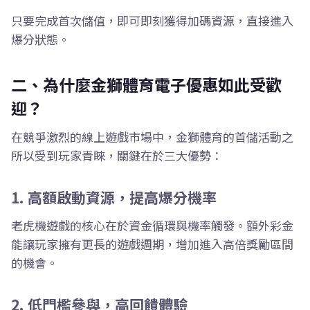
只要完成首次儲值，即可即刻獲得加碼資源，直接進入
爆分狀態。
二、為什麼金獅體育電子優惠如此受歡
迎？
在競爭激烈的線上遊戲市場中，金獅體育的首儲活動之
所以受到玩家青睞，關鍵在於三大優勢：
1. 高額啟動資源，提高爆分機率
老虎機遊戲的核心在於資金循環與機率觸發。額外彩金
能讓玩家擁有更長的遊戲週期，增加進入高倍獎勵區間
的機會。
2. 低門檻參與，高回饋體驗