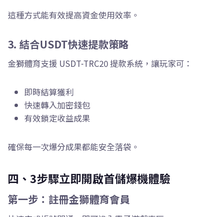
這種方式能有效提高資金使用效率。
3. 結合USDT快速提款策略
金獅體育支援 USDT-TRC20 提款系統，讓玩家可：
即時結算獲利
快速轉入加密錢包
有效鎖定收益成果
確保每一次爆分成果都能安全落袋。
四、3步驟立即開啟首儲爆機體驗
第一步：註冊金獅體育會員