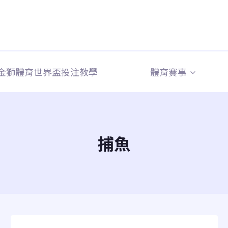
金獅體育世界盃投注教學
體育賽事
捕魚