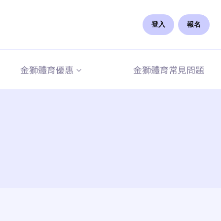
登入
報名
金獅體育優惠
金獅體育常見問題